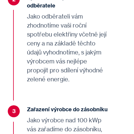
odběratele
Jako odběrateli vám
zhodnotíme vaši roční
spotřebu elektřiny včetně její
ceny a na základě těchto
údajů vyhodnotíme, s jakým
výrobcem vás nejlépe
propojit pro sdílení výhodné
zelené energie.
Zařazení výrobce do zásobníku
3
Jako výrobce nad 100 kWp
vás zařadíme do zásobníku,