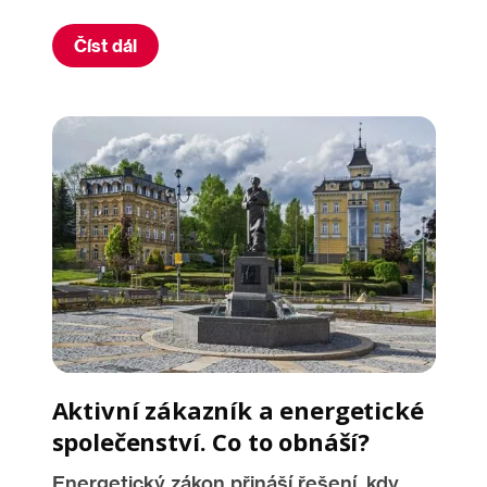
Číst dál
Aktivní zákazník a energetické
společenství. Co to obnáší?
Energetický zákon přináší řešení, kdy