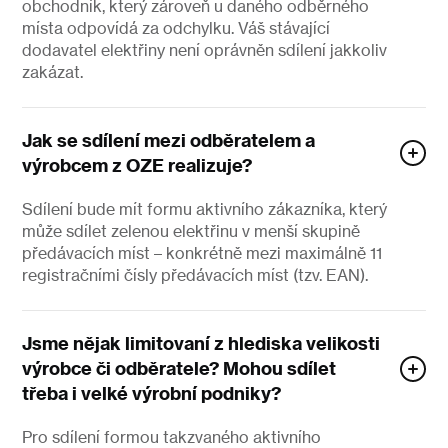
obchodník, který zároveň u daného odběrného
místa odpovídá za odchylku. Váš stávající
dodavatel elektřiny není oprávněn sdílení jakkoliv
zakázat.
Jak se sdílení mezi odběratelem a
výrobcem z OZE realizuje?
Sdílení bude mít formu aktivního zákazníka, který
může sdílet zelenou elektřinu v menší skupině
předávacích míst –⁠⁠⁠⁠⁠⁠ konkrétně mezi maximálně 11
registračními čísly předávacích míst (tzv. EAN).
Jsme nějak limitovaní z hlediska velikosti
výrobce či odběratele? Mohou sdílet
třeba i velké výrobní podniky?
Pro sdílení formou takzvaného aktivního