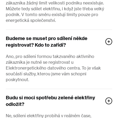
zákazníka žádný limit velikosti podniku neexistuje.
Můžete tedy sdílet elektřinu, i když jste třeba velký
podnik. V tomto směru existují limity pouze pro
energetická společenství.
Budeme se muset pro sdílení někde
registrovat? Kdo to zařídí?
Ano, pro sdílení formou takzvaného aktivního
zákazníka je nutné se registrovat u
Elektronergetického datového centra. To je však
součástí služby, kterou jsme vám schopni
poskytnout.
Budu si moci spotřebu zelené elektřiny
odložit?
Ne, sdílení elektřiny probíhá v reálném čase,