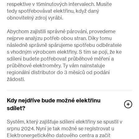
respektive v 15minutových intervalech. Musíte
tedy spotřebovávat elektřinu, když daný
obnovitelný zdroj vyrábí.
Abychom zajistili správné párování, provedeme
nejprve analýzu potřeb obou stran. Díky tomu
následně správně spárujeme spotřebu odběratele
s vhodným výrobcem elektřiny. S tím se pojí, že ke
sdílení budete potřebovat průběhové měření a
průběhové elektroměry. Ty vám nainstaluje
regionální distributor do 3 měsíců od podání
žádosti.
Kdy nejdříve bude možné elektřinu
sdílet?
Systém, který zajišťuje sdílení elektřiny se spustil v
srpnu 2024. Nyní je tak možné se registrovat u
Elektronergetického datového centra a začít