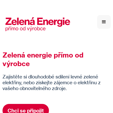
Zelená energie přímo od
výrobce
Zajistěte si dlouhodobé sdílení levné zelené
elektřiny, nebo získejte zájemce o elektřinu z
vašeho obnovitelného zdroje.
Chci se připojit