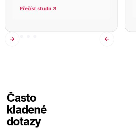
Přečíst studii
Často
kladené
dotazy