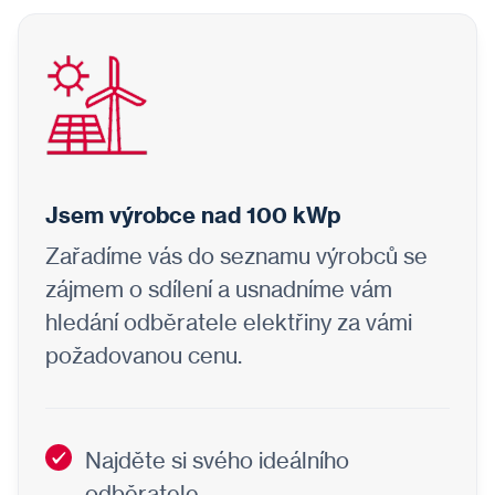
Jsem výrobce nad 100 kWp
Zařadíme vás do seznamu výrobců se
zájmem o sdílení a usnadníme vám
hledání odběratele elektřiny za vámi
požadovanou cenu.
Najděte si svého ideálního
odběratele.