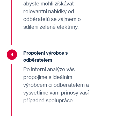
abyste mohli získávat
relevantní nabídky od
odběratelů se zájmem o
sdílení zelené elektřiny.
Propojení
výrobce s
4
odběratelem
Po interní analýze vás
propojíme s ideálním
výrobcem či odběratelem a
vysvětlíme vám přínosy vaší
případné spolupráce.