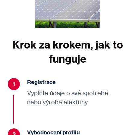
Krok za krokem, jak to
funguje
Registrace
1
V
yplňte údaje o své spotřebě,
nebo výrobě elektřiny.
Vyhodnocení profilu
2