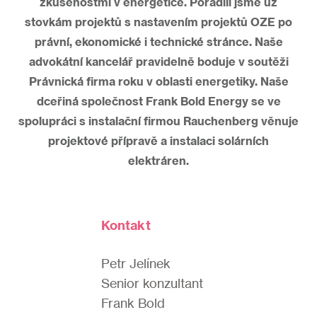
zkušenostmi v energetice. Poradili jsme už
stovkám projektů s nastavením projektů OZE po
právní, ekonomické i technické stránce. Naše
advokátní kancelář pravidelně boduje v soutěži
Právnická firma roku v oblasti energetiky. Naše
dceřiná společnost Frank Bold Energy se ve
spolupráci s instalační firmou Rauchenberg věnuje
projektové přípravě a instalaci solárních
elektráren.
Kontakt
Petr Jelínek
Senior konzultant
Frank Bold