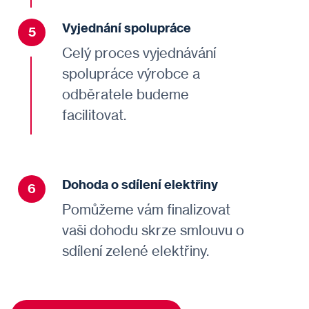
Vyjednání spolupráce
5
Celý proces
vyjednávání
spolupráce výrobce a
odběratele budeme
facilitovat.
Dohoda o sdílení elektřiny
6
Pomůžeme vám
finalizovat
vaši dohodu
skrze smlouvu o
sdílení zelené elektřiny.