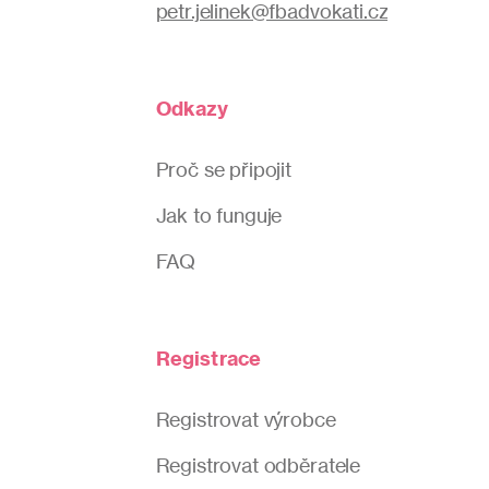
petr.jelinek@fbadvokati.cz
Odkazy
Proč se připojit
Jak to funguje
FAQ
Registrace
Registrovat výrobce
Registrovat odběratele