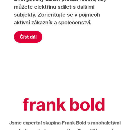
můžete elektřinu sdílet s dalšími
subjekty. Zorientujte se v pojmech
aktivní zákazník a společenství.
Číst dál
Jsme expertní skupina Frank Bold s mnohaletými