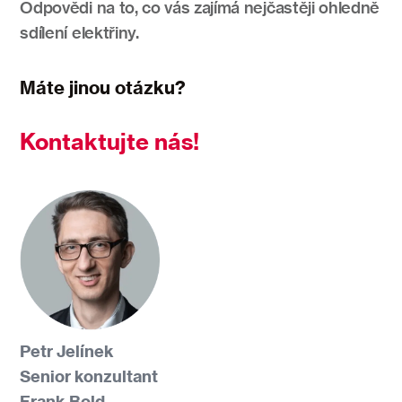
Odpovědi na to, co vás zajímá nejčastěji ohledně
sdílení elektřiny.
Máte jinou otázku?
Kontaktujte nás!
Petr Jelínek
Senior konzultant
Frank Bold