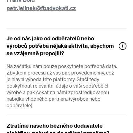
petr.jelinek@fbadvokati.cz
Je od nás jako od odběratelů nebo
výrobců potřeba nějaká aktivita, abychom
se vzájemně propojili?
Na začátku nám pouze poskytnete potřebná data.
Zbytkem procesu už vás pak provedeme my, což
je hlavní výhoda této platformy. Stačí tedy
poskytnout relevantní údaje o vaší spotřebě či
výrobě a pak čekat na námi zprostředkovanou
nabídku vhodného partnera (výrobce nebo
odběratele).
Ztratíme našeho běžného dodavatele